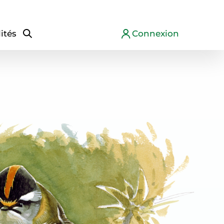
ités
Connexion