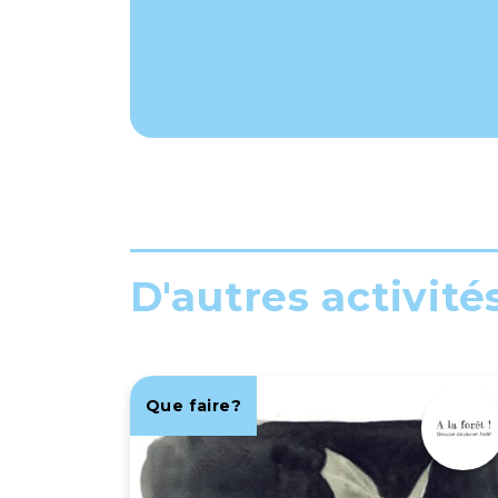
D'autres activité
Que faire?