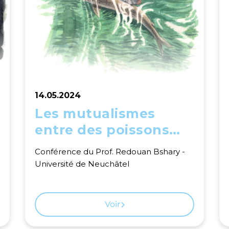
14.05.2024
Les mutualismes
entre des poissons
des récifs coralliens
Conférence du Prof. Redouan Bshary -
Université de Neuchâtel
Voir