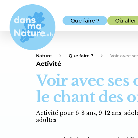
Que faire ?
Où aller
Nature
Que faire ?
Voir avec ses
Activité
Voir avec ses o
le chant des 
Activité pour 6-8 ans, 9-12 ans, adol
adultes.