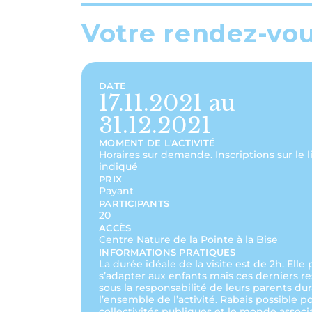
Votre rendez-vo
DATE
17.11.2021 au
31.12.2021
MOMENT DE L'ACTIVITÉ
Horaires sur demande. Inscriptions sur le l
indiqué
PRIX
Payant
PARTICIPANTS
20
ACCÈS
Centre Nature de la Pointe à la Bise
INFORMATIONS PRATIQUES
La durée idéale de la visite est de 2h. Elle
s’adapter aux enfants mais ces derniers r
sous la responsabilité de leurs parents du
l’ensemble de l’activité. Rabais possible po
collectivités publiques et le monde associa