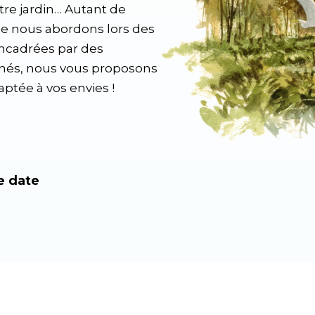
otre jardin… Autant de
que nous abordons lors des
 Encadrées par des
onnés, nous vous proposons
aptée à vos envies !
e date