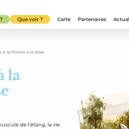
 ?
Que voir ?
Carte
Partenaires
Actual
e à la Pointe à la Bise
à la
se
uscule de l’étang, la vie