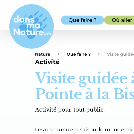
Que faire ?
Où aller
Nature
Que faire ?
Visite guidé
Activité
Visite guidée 
Pointe à la Bi
Activité pour tout public.
Les oiseaux de la saison, le monde min