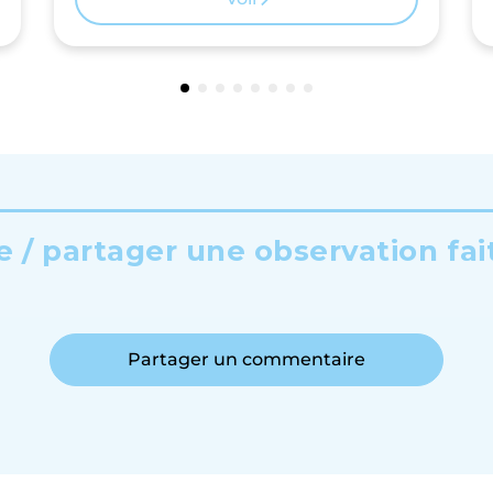
 / partager une observation fai
Partager un commentaire