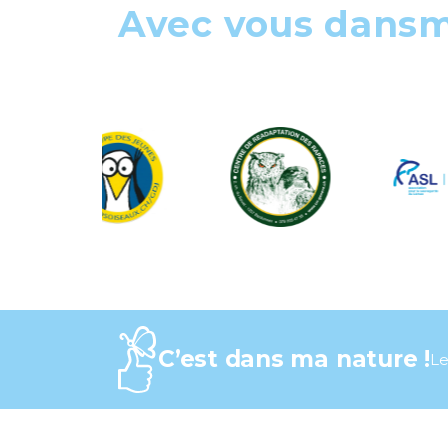
Avec vous dans
C’est dans ma nature !
Le