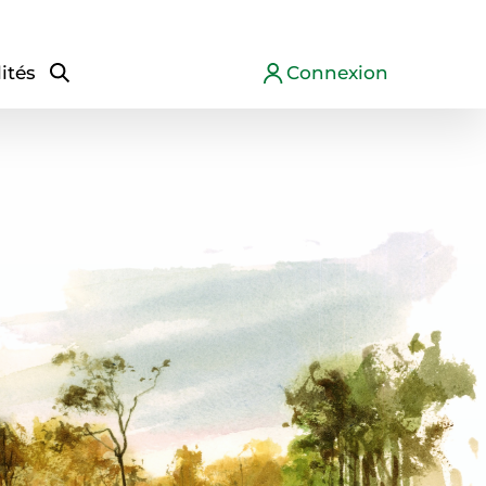
ités
Connexion