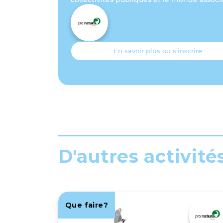
En savoir plus ou s’inscrire
D'autres activité
Que faire?