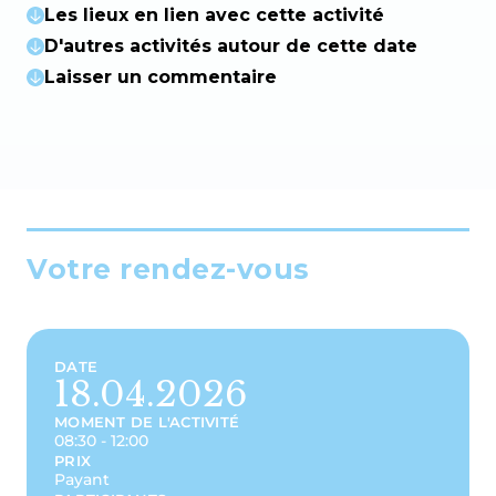
Les lieux en lien avec cette activité
D'autres activités autour de cette date
Laisser un commentaire
Votre rendez-vous
DATE
18.04.2026
MOMENT DE L'ACTIVITÉ
08:30 - 12:00
PRIX
Payant