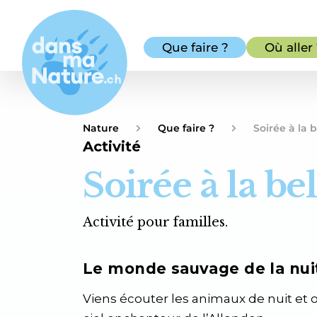
Que faire ?
Où aller
Nature
Que faire ?
Soirée à la b
Activité
Soirée à la bel
Activité pour familles.
Le monde sauvage de la nuit 
Viens écouter les animaux de nuit et o