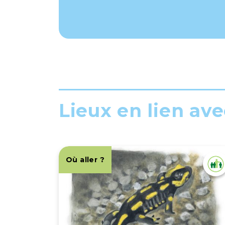
Lieux en lien avec
Où aller ?