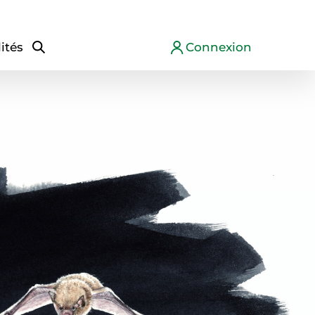
ités
Connexion