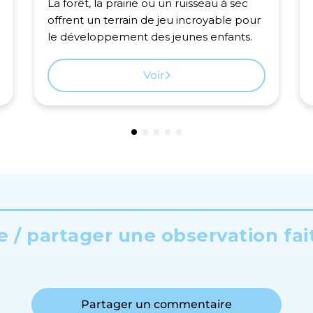
La forêt, la prairie ou un ruisseau à sec
offrent un terrain de jeu incroyable pour
le développement des jeunes enfants.
Voir
 / partager une observation fai
Partager un commentaire