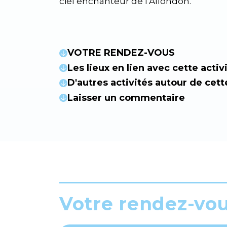
ciel enchanteur de l’Allondon.
VOTRE RENDEZ-VOUS
Les lieux en lien avec cette activ
D'autres activités autour de cett
Laisser un commentaire
Votre rendez-vo