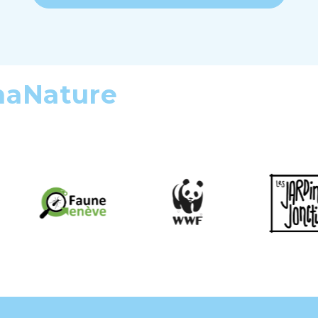
maNature