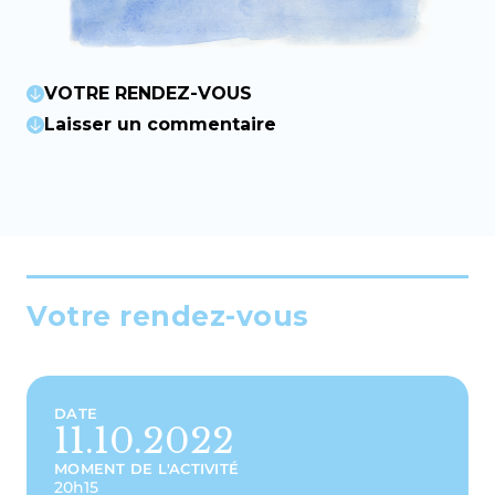
VOTRE RENDEZ-VOUS
Laisser un commentaire
Votre rendez-vous
DATE
11.10.2022
MOMENT DE L'ACTIVITÉ
20h15