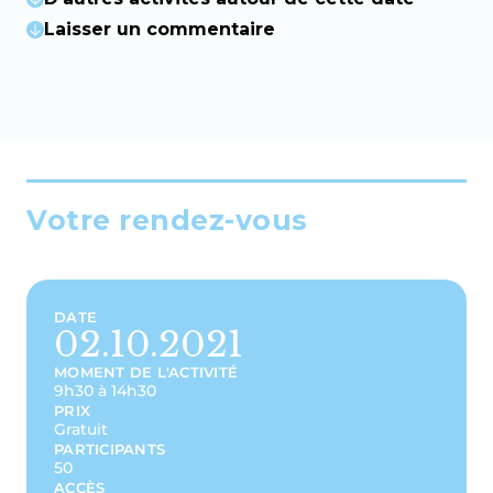
Laisser un commentaire
Votre rendez-vous
DATE
02.10.2021
MOMENT DE L'ACTIVITÉ
9h30 à 14h30
PRIX
Gratuit
PARTICIPANTS
50
ACCÈS