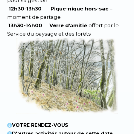
pour sa gestion
12h30-13h30 Pique-nique hors-sac
–
moment de partage
13h30-14h00
Verre d’amitié
offert par le
Service du paysage et des forêts
VOTRE RENDEZ-VOUS
D'autres activités autour de cette date