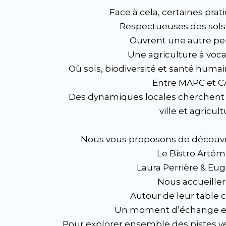
Face à cela, certaines prat
Respectueuses des sols 
Ouvrent une autre per
Une agriculture à voca
Où sols, biodiversité et santé huma
Entre MAPC et 
Des dynamiques locales cherchent à 
ville et agricul
Nous vous proposons de découvri
Le Bistro Artém
Laura Perrière & Eu
Nous accueille
Autour de leur tabl
Un moment d’échange et 
Pour explorer ensemble des pistes v