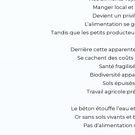
Manger local et 
Devient un privi
L’alimentation se g
Tandis que les petits producteur
Derrière cette apparen
Se cachent des coûts i
Santé fragilis
Biodiversité appa
Sols épuisés
Travail agricole pr
Le béton étouffe l’eau et 
Or sans sols vivants et 
Pas d’alimentation