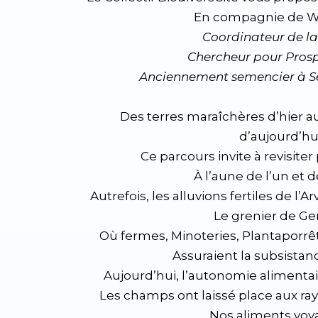
En compagnie de 
Coordinateur de l
Chercheur pour Pros
Anciennement semencier à S
Des terres maraîchères d’hier au
d’aujourd’hu
Ce parcours invite à revisite
À l’aune de l’un et d
Autrefois, les alluvions fertiles de l’A
Le grenier de G
Où fermes, Minoteries, Plantaporrê
Assuraient la subsistance
Aujourd’hui, l’autonomie alimentai
Les champs ont laissé place aux r
Nos aliments voy