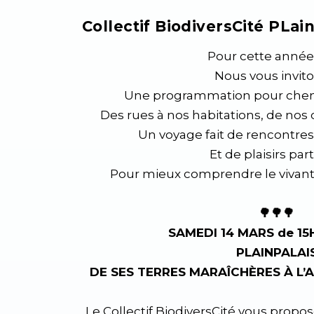
Collectif BiodiversCité PLai
Pour cette année
Nous vous invito
Une programmation pour chemin
Des rues à nos habitations, de nos
Un voyage fait de rencontre
Et de plaisirs pa
Pour mieux comprendre le vivant
🌳🌳🌳
SAMEDI 14 MARS de 15
PLAINPALAI
DE SES TERRES MARAÎCHÈRES À L’
Le Collectif BiodiversCité vous prop