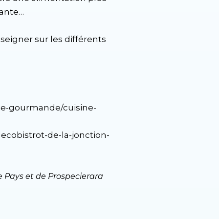
vante…
eigner sur les différents
die-gourmande/cuisine-
ecobistrot-de-la-jonction-
 Pays et de Prospecierara