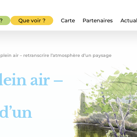
 ?
Que voir ?
Carte
Partenaires
Actual
plein air – retranscrire l’atmosphère d’un paysage
ein air –
 d’un