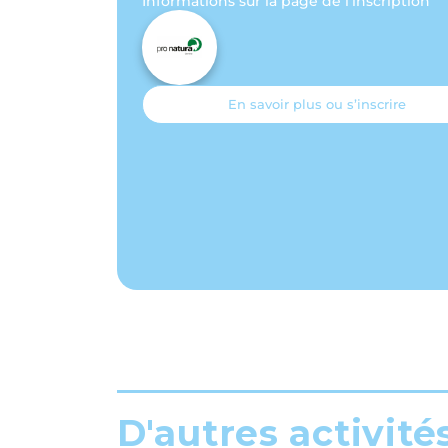
Informations sur la page de l'inscription
En savoir plus ou s’inscrire
D'autres activité