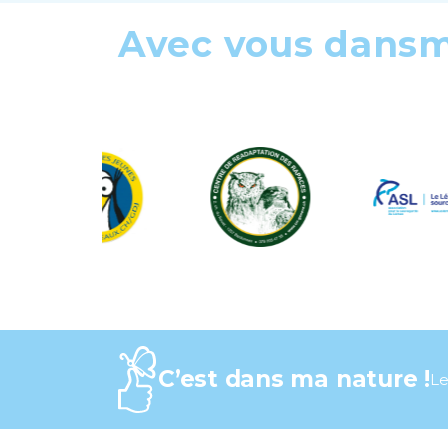
Avec vous dans
C’est dans ma nature !
Le