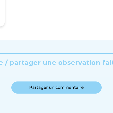
 / partager une observation fai
Partager un commentaire