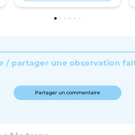
 / partager une observation fai
Partager un commentaire