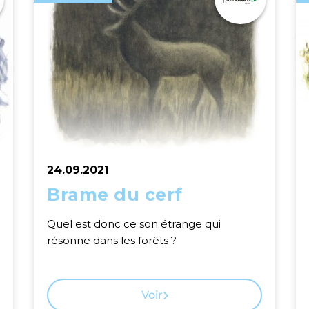
24.09.2021
Brame du cerf
Quel est donc ce son étrange qui
résonne dans les forêts ?
Voir