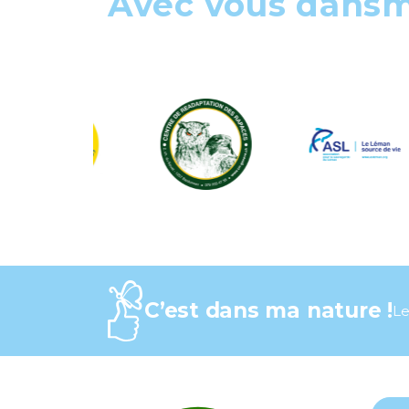
Avec vous dans
C’est dans ma nature !
Le