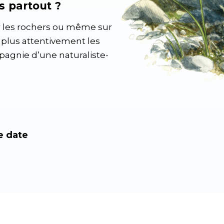
 partout ?
ur les rochers ou même sur
 plus attentivement les
pagnie d’une naturaliste-
e date