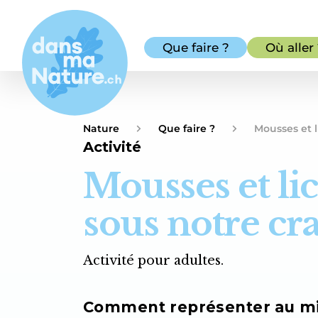
Que faire ?
Où aller
Nature
Que faire ?
Mousses et 
Activité
Mousses et li
sous notre cr
Activité pour adultes.
Comment représenter au mie