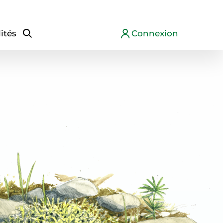
ités
Connexion