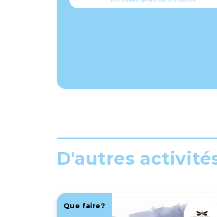
D'autres activité
Que faire?