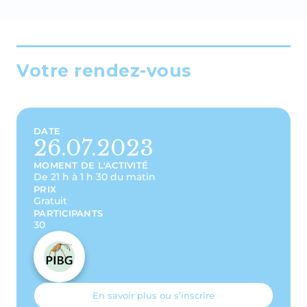
Votre rendez-vous
DATE
26.07.2023
MOMENT DE L'ACTIVITÉ
De 21 h à 1 h 30 du matin
PRIX
Gratuit
PARTICIPANTS
30
En savoir plus ou s’inscrire