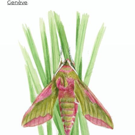
Genève
.