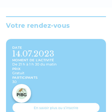
Votre rendez-vous
DATE
14.07.2023
MOMENT DE L'ACTIVITÉ
De 21 h à 1 h 30 du matin
PRIX
Gratuit
PARTICIPANTS
30
En savoir plus ou s’inscrire