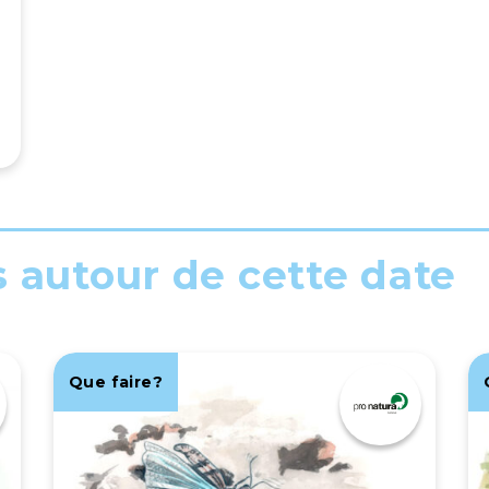
s autour de cette date
Que faire?