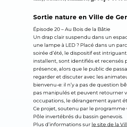
Sortie nature en Ville de G
Épisode 20 – Au Bois de la Bâtie
Un drap clair suspendu dans un espac
une lampe à LED ? Placé dans un parc
soirée d’été, le dispositif est intriguant
installent, sont identifiés et recensés 
présence, alors que le public de passa
regarder et discuter avec les animateu
bienvenu-e: il n’y a pas de question bê
pas manipulés et peuvent retourner v
occupations, le dérangement ayant ét
Ce projet, soutenu par le programme 
Pôle invertébrés du bassin genevois.
Plus d’informations sur
le site de la V