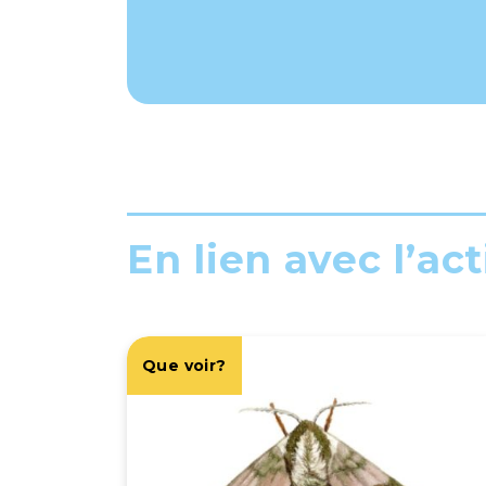
En lien avec l’act
Que voir?