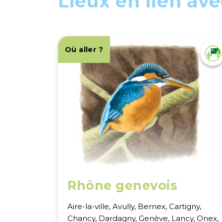
Lieux en lien avec
Où aller ?
Rhône genevois
Aire-la-ville, Avully, Bernex, Cartigny,
Chancy, Dardagny, Genève, Lancy, Onex,