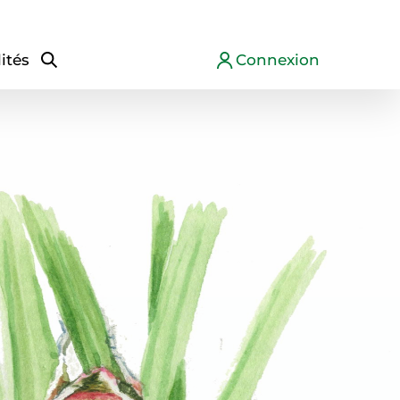
ités
Connexion