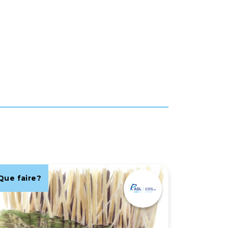
Que faire?