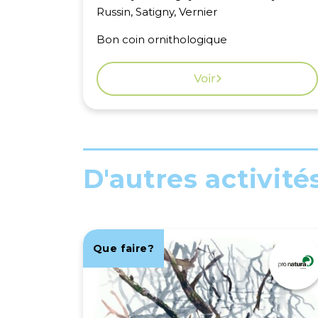
Russin, Satigny, Vernier
Bon coin ornithologique
Voir
D'autres activité
Que faire?