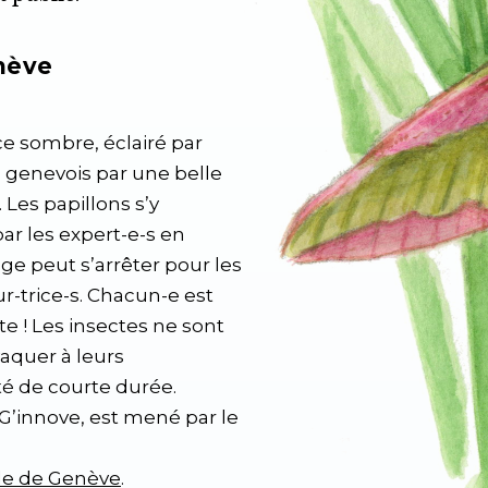
enève
e sombre, éclairé par
 genevois par une belle
. Les papillons s’y
par les expert-e-s en
ge peut s’arrêter pour les
r-trice-s. Chacun-e est
te ! Les insectes ne sont
aquer à leurs
é de courte durée.
G’innove, est mené par le
ille de Genève
.