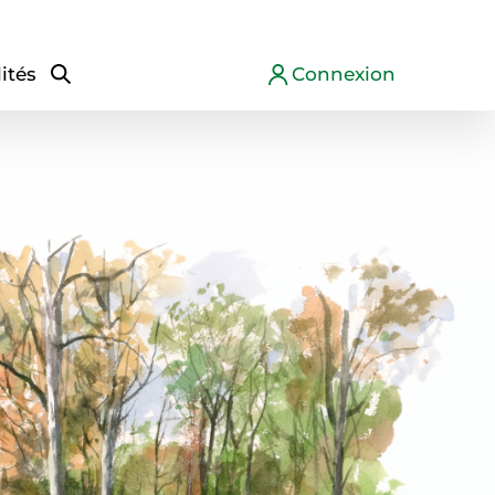
ités
Connexion