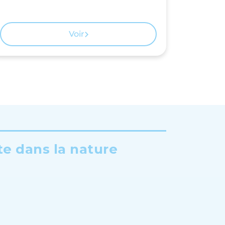
Voir
te dans la nature