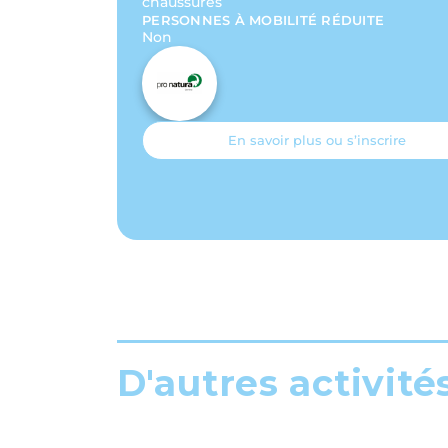
chaussures
PERSONNES À MOBILITÉ RÉDUITE
Non
En savoir plus ou s’inscrire
D'autres activité