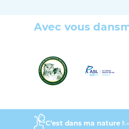
Avec vous dans
C’est dans ma nature !
Le