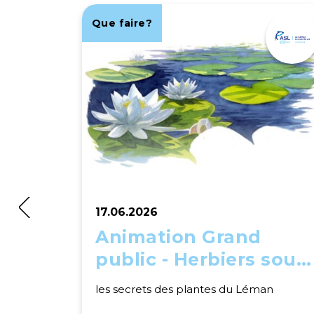
Que faire?
17.06.2026
Animation Grand
public - Herbiers sous-
lacustres
les secrets des plantes du Léman