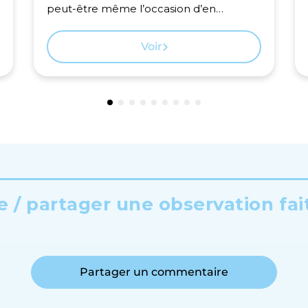
peut-être même l’occasion d’en
observer!
Voir
 / partager une observation fai
Partager un commentaire