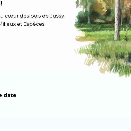
!
au cœur des bois de Jussy
ilieux et Espèces.
e date