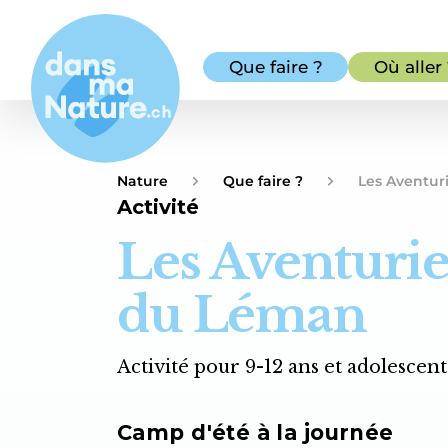
Que faire ?
Où aller
Nature
Que faire ?
Les Aventur
Activité
Les Aventurie
du Léman
Activité pour 9-12 ans et adolescents
Camp d'été à la journée