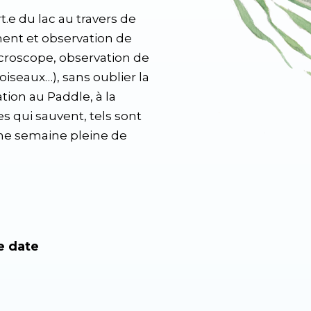
.e du lac au travers de
ment et observation de
croscope, observation de
 oiseaux…), sans oublier la
ation au Paddle, à la
s qui sauvent, tels sont
une semaine pleine de
e date