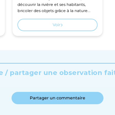
découvrir la rivière et ses habitants,
bricoler des objets grâce à la nature…
Voir
 / partager une observation fai
Partager un commentaire