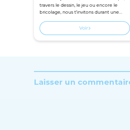
travers le dessin, le jeu ou encore le
bricolage, nous t’invitons durant une
semaine au pays de la nature !
Voir
Laisser un commentaire