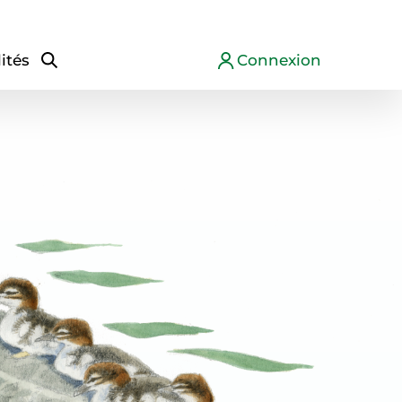
ités
Connexion