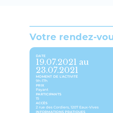
Votre rendez-vo
DATE
19.07.2021 au
23.07.2021
MOMENT DE L'ACTIVITÉ
9h-17h
PRIX
Payant
PARTICIPANTS
15
ACCÈS
2 rue des Cordiers, 1207 Eaux-Vives
INFORMATIONS PRATIQUES