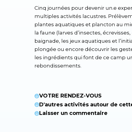
Cinq journées pour devenir un.e expert
multiples activités lacustres. Prélève
plantes aquatiques et plancton au mi
la faune (larves d’insectes, écrevisses,
baignade, les jeux aquatiques et l’initi
plongée ou encore découvrir les geste
les ingrédients qui font de ce camp 
rebondissements.
VOTRE RENDEZ-VOUS
D'autres activités autour de cett
Laisser un commentaire