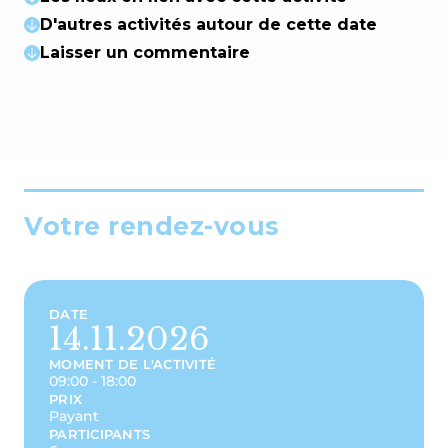
D'autres activités autour de cette date
Laisser un commentaire
Votre rendez-vous
DATE
14.11.2026
MOMENT DE L'ACTIVITÉ
09:00 - 18:00
PRIX
Payant
PARTICIPANTS