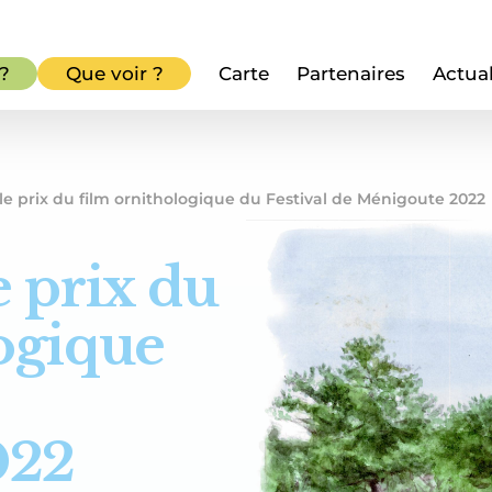
 ?
Que voir ?
Carte
Partenaires
Actual
le prix du film ornithologique du Festival de Ménigoute 2022
e prix du
ogique
022