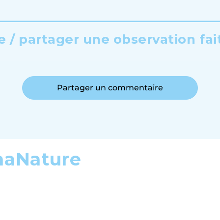
 / partager une observation fai
Partager un commentaire
maNature