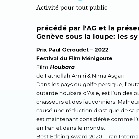
Activité pour tout public.
précédé par l'AG et la présen
Genève sous la loupe: les s
Prix Paul Géroudet – 2022
Festival du Film Ménigoute
Film
Houbara
de Fathollah Amiri & Nima Asgari
Dans les pays du golfe persique, l’o
outarde houbara d’Asie, est l’un des o
chasseurs et des fauconniers. Malheu
causé une réduction drastique de sa 
est maintenant considérée comme l’u
en Iran et dans le monde.
Best Editing Award 2020 – Iran Inter