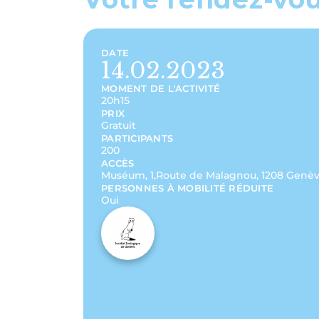
DATE
14.02.2023
MOMENT DE L'ACTIVITÉ
20h15
PRIX
Gratuit
PARTICIPANTS
200
ACCÈS
Muséum, 1,Route de Malagnou, 1208 Genè
PERSONNES À MOBILITÉ RÉDUITE
Oui