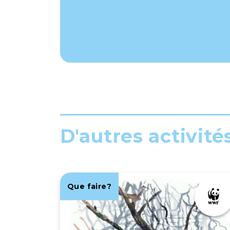
D'autres activité
Que faire?