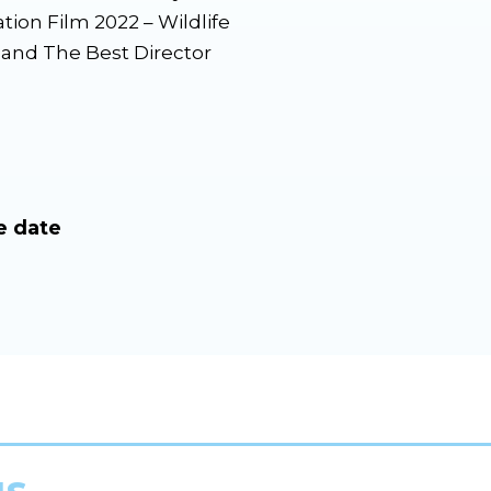
tion Film 2022 – Wildlife
x and The Best Director
e date
us