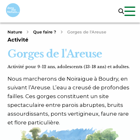
Nature
Que faire ?
Gorges de l'Areuse
Activité
Gorges de l'Areuse
Activité pour 9-12 ans, adolescents (13-18 ans) et adultes.
Nous marcherons de Noiraigue à Boudry, en
suivant l’Areuse. L’eau a creusé de profondes
failles. Ces gorges constituent un site
spectaculaire entre parois abruptes, bruits
assourdissants, ponts vertigineux, faune rare
et flore particulière.