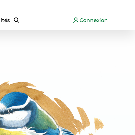
ités
Connexion