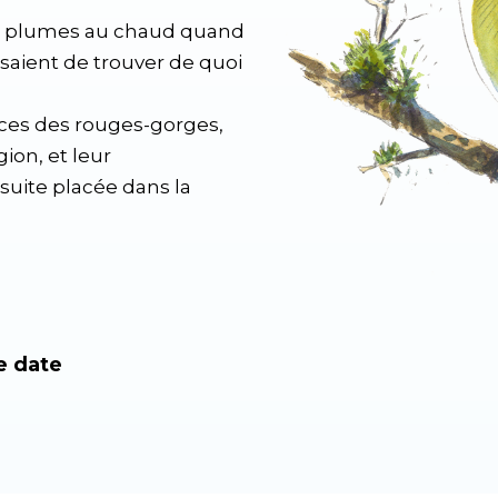
es plumes au chaud quand
essaient de trouver de quoi
nces des rouges-gorges,
ion, et leur
suite placée dans la
e date