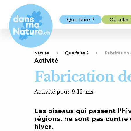
Que faire ?
Où aller
Nature
Que faire ?
Fabrication 
Activité
Fabrication d
Activité pour 9-12 ans.
Les oiseaux qui passent l’hi
régions, ne sont pas contre 
hiver.