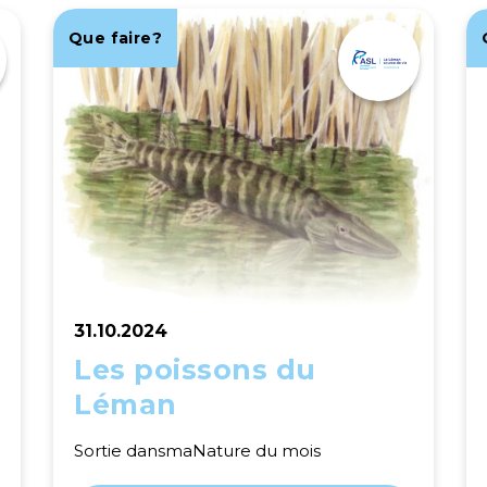
Que faire?
31.10.2024
Les poissons du
Léman
Sortie dansmaNature du mois