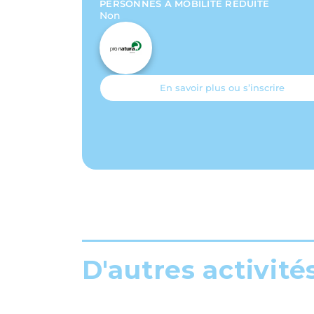
PERSONNES À MOBILITÉ RÉDUITE
Non
En savoir plus ou s’inscrire
D'autres activité