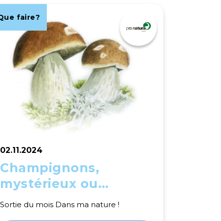
Que faire?
02.11.2024
Champignons,
mystérieux ou
délicieux ?
Sortie du mois Dans ma nature !