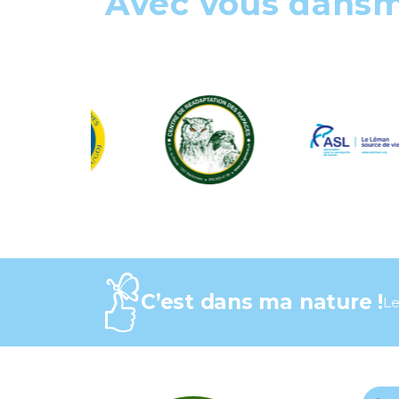
Avec vous dans
C’est dans ma nature !
Le