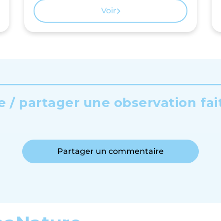
Voir
 / partager une observation fai
Partager un commentaire