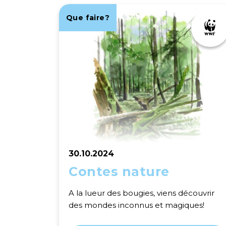
Que faire?
30.10.2024
Contes nature
A la lueur des bougies, viens découvrir
des mondes inconnus et magiques!