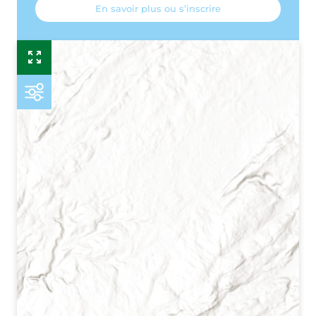
En savoir plus ou s’inscrire
Esr
P