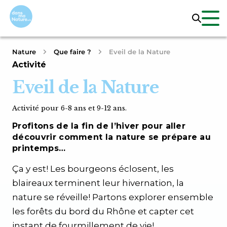
Nature
Que faire ?
Eveil de la Nature
Activité
Eveil de la Nature
Activité pour 6-8 ans et 9-12 ans.
Profitons de la fin de l’hiver pour aller
découvrir comment la nature se prépare au
printemps…
Ça y est! Les bourgeons éclosent, les
blaireaux terminent leur hivernation, la
nature se réveille! Partons explorer ensemble
les forêts du bord du Rhône et capter cet
instant de fourmillement de vie!