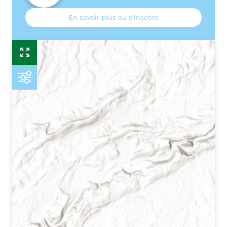
En savoir plus ou s’inscrire
Esr
P