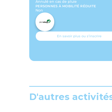
Annulé en cas de pluie
PERSONNES À MOBILITÉ RÉDUITE
Non
En savoir plus ou s’inscrire
D'autres activité