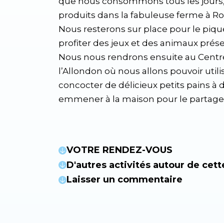
que nous consommons tous les jours,
produits dans la fabuleuse ferme à R
Nous resterons sur place pour le piq
profiter des jeux et des animaux prése
Nous nous rendrons ensuite au Centr
l’Allondon où nous allons pouvoir util
concocter de délicieux petits pains à 
emmener à la maison pour le partage
VOTRE RENDEZ-VOUS
D'autres activités autour de cett
Laisser un commentaire