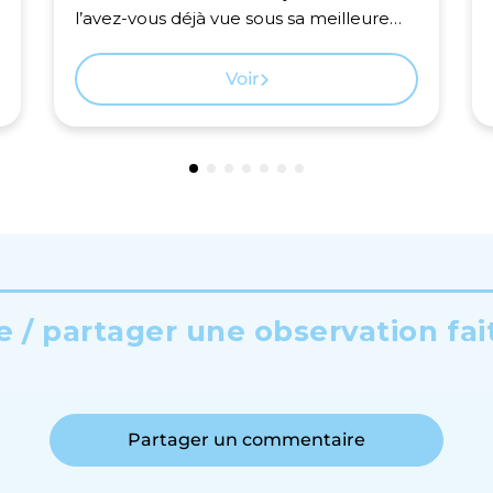
l’avez-vous déjà vue sous sa meilleure
nuit ?
Voir
 / partager une observation fai
Partager un commentaire