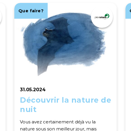
Que faire?
31.05.2024
Découvrir la nature de
nuit
Vous avez certainement déjà vu la
nature sous son meilleur jour, mais