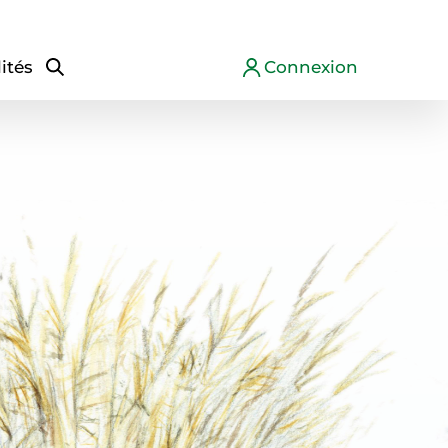
ités
Connexion