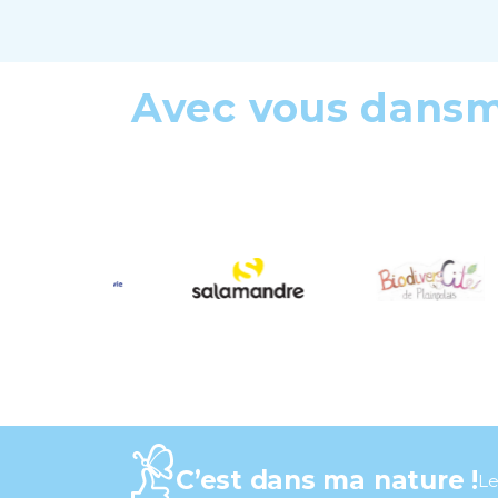
Avec vous dans
C’est dans ma nature !
Le