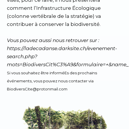
visés, pour ce faire, il nous présentera
comment l’Infrastructure Écologique
(colonne vertébrale de la stratégie) va
contribuer à conserver la biodiversité.
Vous pouvez aussi nous retrouver sur :
https://ladecadanse.darksite.ch/evenement-
search.php?
mots=BiodiversCit%C3%A9&formulaire=+&name_
Si vous souhaitez être informéEs des prochains
événements, vous pouvez nous contacter via
BiodiversCite@protonmail.com