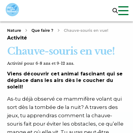
Nature
Que faire ?
Chauve-souris en vue!
Activité
Chauve-souris en vue!
Activité pour 6-8 ans et 9-12 ans.
Viens découvrir cet animal fascinant qui se
déplace dans les airs dès le coucher du
soleil!
As-tu déjà observé ce mammifère volant qui
sort dès la tombée de la nuit? A travers des
jeux, tu apprendras comment la chauve-
souris fait pour éviter les obstacles, ce qu’elle
mange et où elle vit. Tu auras peut-être