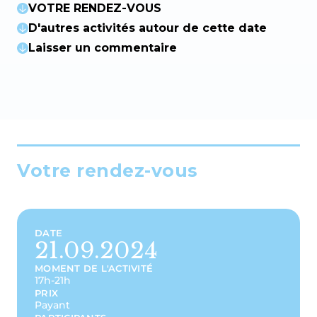
VOTRE RENDEZ-VOUS
D'autres activités autour de cette date
Laisser un commentaire
Votre rendez-vous
DATE
21.09.2024
MOMENT DE L'ACTIVITÉ
17h-21h
PRIX
Payant