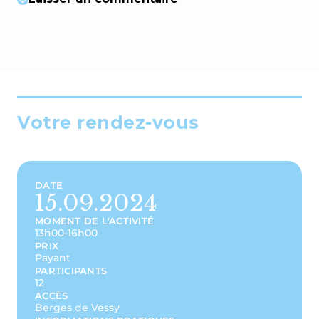
Votre rendez-vous
DATE
15.09.2024
MOMENT DE L'ACTIVITÉ
13h00-16h00
PRIX
Payant
PARTICIPANTS
12
ACCÈS
Berges de Vessy