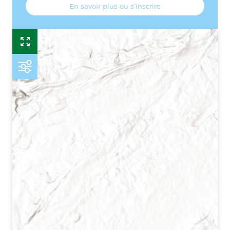
En savoir plus ou s’inscrire
Esr
P