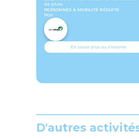
de pluie.
PERSONNES À MOBILITÉ RÉDUITE
Non
En savoir plus ou s’inscrire
D'autres activité