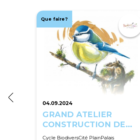
Que faire?
04.09.2024
GRAND ATELIER
CONSTRUCTION DE
NICHOIRS
Cycle BiodiversCité PlainPalais