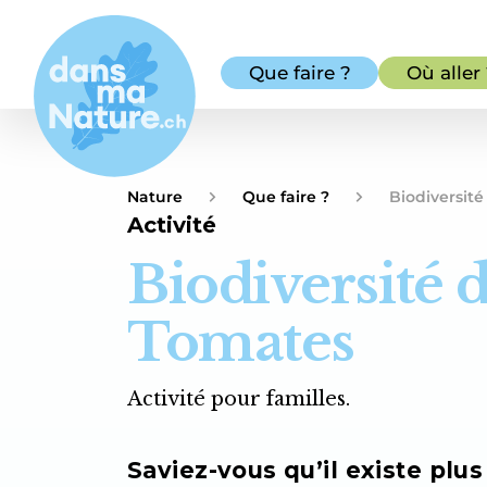
Que faire ?
Où aller
Nature
Que faire ?
Biodiversit
Activité
Biodiversité 
Tomates
Activité pour familles.
Saviez-vous qu’il existe plus