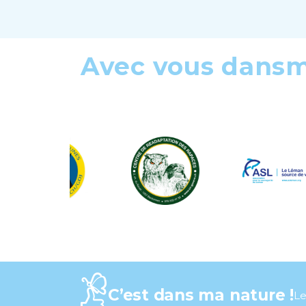
Avec vous dans
C’est dans ma nature !
Le