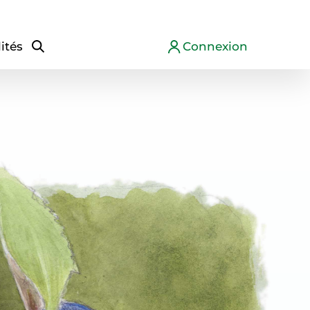
ités
Connexion