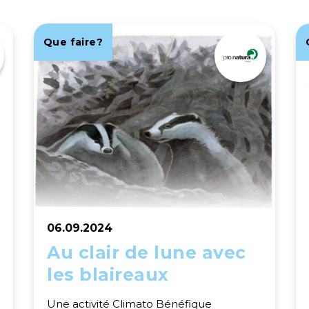
Que faire?
06.09.2024
Au clair de lune avec
les blaireaux
Une activité Climato Bénéfique