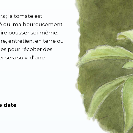
rs ; la tomate est
ité qui malheureusement
faire pousser soi-même.
e, entretien, en terre ou
es pour récolter des
r sera suivi d’une
e date