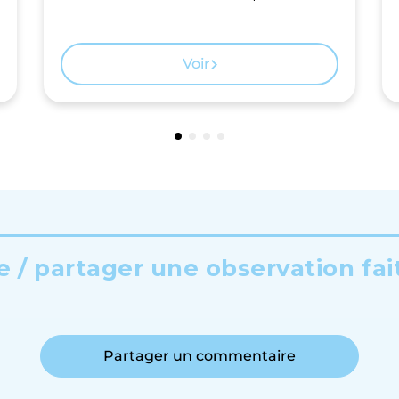
Voir
 / partager une observation fai
Partager un commentaire