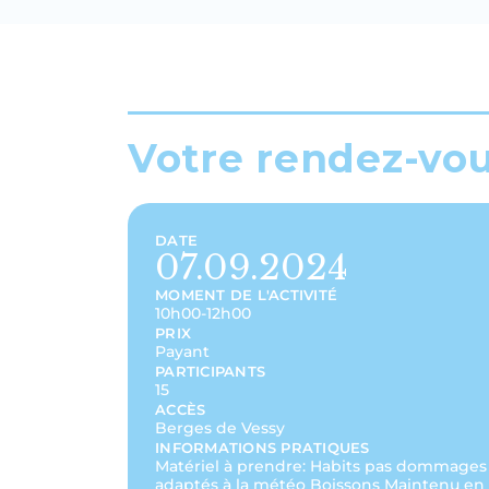
Votre rendez-vo
DATE
07.09.2024
MOMENT DE L'ACTIVITÉ
10h00-12h00
PRIX
Payant
PARTICIPANTS
15
ACCÈS
Berges de Vessy
INFORMATIONS PRATIQUES
Matériel à prendre: Habits pas dommages
adaptés à la météo Boissons Maintenu en