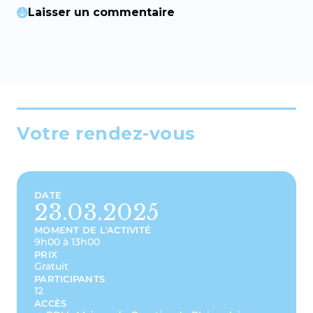
Laisser un commentaire
Votre rendez-vous
DATE
23.03.2025
MOMENT DE L'ACTIVITÉ
9h00 à 13h00
PRIX
Gratuit
PARTICIPANTS
12
ACCÈS