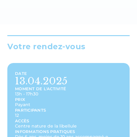
Votre rendez-vous
DATE
13.04.2025
MOMENT DE L'ACTIVITÉ
13h - 17h30
PRIX
Payant
PARTICIPANTS
12
ACCÈS
Centre nature de la libellule
INFORMATIONS PRATIQUES
Dès 6 ans, moins de 10 ans accompagné-e.