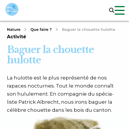
Nature
Que faire ?
Baguer la chouette hulotte
Activité
Baguer la chouette
hulotte
La hulotte est le plus représenté de nos
rapaces nocturnes. Tout le monde connaît
son hulule­ment. En compagnie du spécia­
liste Patrick Albrecht, nous irons baguer la
célèbre chouette dans les bois du canton.