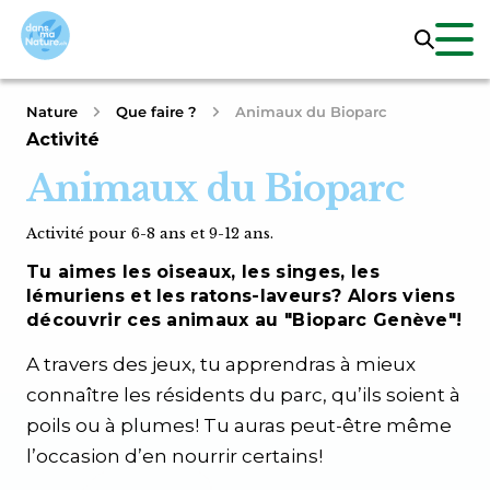
Nature
Que faire ?
Animaux du Bioparc
Activité
Animaux du Bioparc
Activité pour 6-8 ans et 9-12 ans.
Tu aimes les oiseaux, les singes, les
lémuriens et les ratons-laveurs? Alors viens
découvrir ces animaux au "Bioparc Genève"!
A travers des jeux, tu apprendras à mieux
connaître les résidents du parc, qu’ils soient à
poils ou à plumes! Tu auras peut-être même
l’occasion d’en nourrir certains!