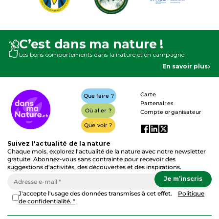
C’est dans ma nature !
Les bons comportements dans la nature et en campagne
En savoir plus
Carte
Que faire ?
Partenaires
Où aller ?
Compte organisateur
Que voir ?
Suivez l'actualité de la nature
Chaque mois, explorez l'actualité de la nature avec notre newsletter
gratuite. Abonnez-vous sans contrainte pour recevoir des
suggestions d'activités, des découvertes et des inspirations.
J'accepte l'usage des données transmises à cet effet.
Politique
de confidentialité. *