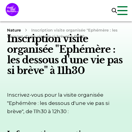
Nature
Inscription visite organisée "Ephémère : les
Inscription visite
dessous d'une vie pas si brève" à 11h30
organisée "Ephémère :
les dessous d'une vie pas
si brève" à 11h30
Inscrivez-vous pour la visite organisée
"Ephémère : les dessous d'une vie pas si
brève", de 11h30 à 12h30 :