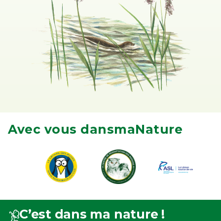
Avec vous dansmaNature
C’est dans ma nature !