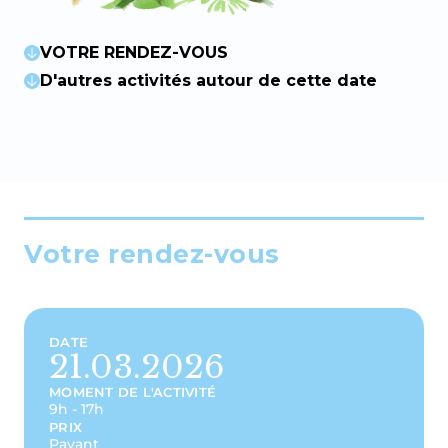
VOTRE RENDEZ-VOUS
D'autres activités autour de cette date
Votre rendez-vous
DATE
21.03.2026
MOMENT DE L'ACTIVITÉ
9h - 17h
PRIX
Payant