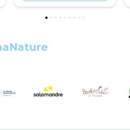
maNature