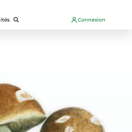
ités
Connexion