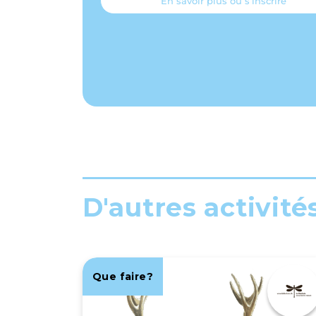
En savoir plus ou s’inscrire
D'autres activité
Que faire?