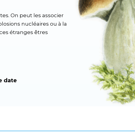
tes. On peut les associer
losions nucléaires ou à la
ces étranges êtres
e date